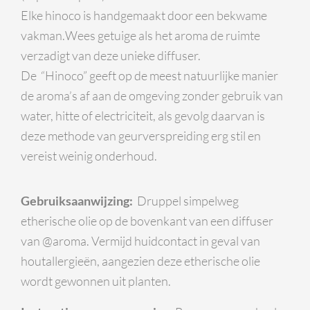
Elke hinoco is handgemaakt door een bekwame
vakman.
Wees getuige als het aroma de ruimte
verzadigt van deze unieke diffuser.
De “Hinoco” geeft op de meest natuurlijke manier
de aroma’s af aan de omgeving zonder gebruik van
water, hitte of electriciteit, als gevolg daarvan is
deze methode van geurverspreiding erg stil en
vereist weinig onderhoud.
Gebruiksaanwijzing:
Druppel simpelweg
etherische olie op de bovenkant van een diffuser
van @aroma. Vermijd huidcontact in geval van
houtallergieën, aangezien deze etherische olie
wordt gewonnen uit planten.