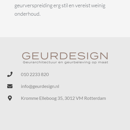
geurverspreiding erg stil en vereist weinig
onderhoud.
010 2233 820
info@geurdesign.nl
Kromme Elleboog 35, 3012 VM Rotterdam