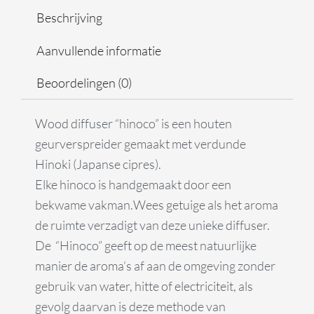
Beschrijving
Aanvullende informatie
Beoordelingen (0)
Wood diffuser “hinoco” is een houten
geurverspreider gemaakt met verdunde
Hinoki (Japanse cipres).
Elke hinoco is handgemaakt door een
bekwame vakman.
Wees getuige als het aroma
de ruimte verzadigt van deze unieke diffuser.
De “Hinoco” geeft op de meest natuurlijke
manier de aroma’s af aan de omgeving zonder
gebruik van water, hitte of electriciteit, als
gevolg daarvan is deze methode van