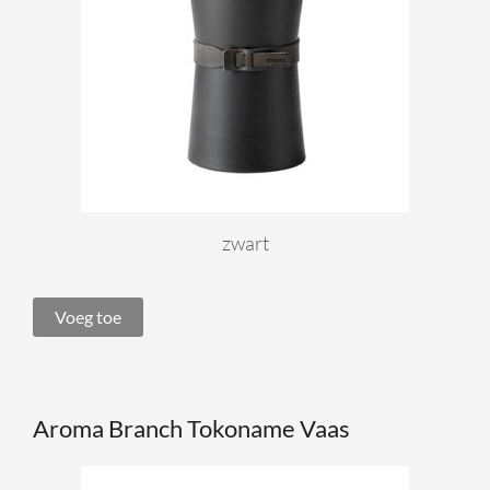
zwart
Voeg toe
Aroma Branch Tokoname Vaas