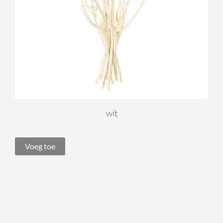
wit
Voeg toe