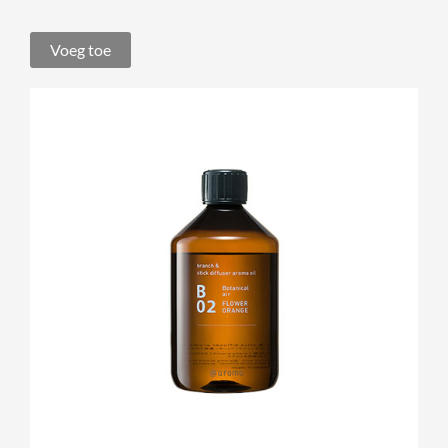
Voeg toe