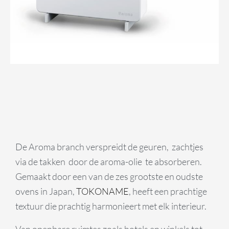
De Aroma branch verspreidt de geuren, zachtjes
via de takken door de aroma-olie te absorberen.
Gemaakt door een van de zes grootste en oudste
ovens in Japan,
TOKONAME
, heeft een prachtige
textuur die prachtig harmonieert met elk interieur.
Van openbare ruimtes zoals hotels en winkels tot