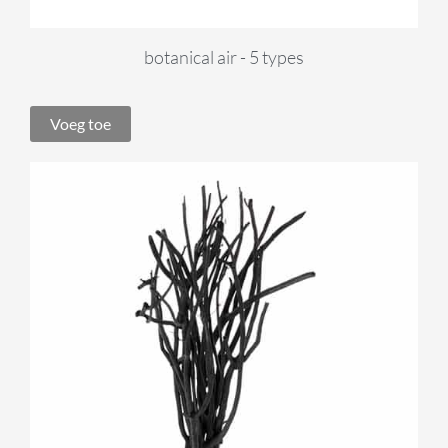
botanical air - 5 types
Voeg toe