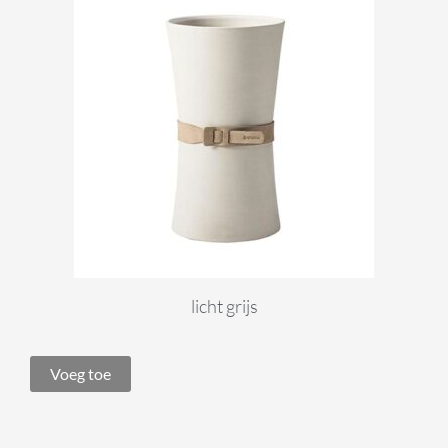
licht grijs
Voeg toe