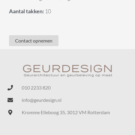
Aantal takken:
10
Contact opnemen
010 2233 820
info@geurdesign.nl
Kromme Elleboog 35, 3012 VM Rotterdam