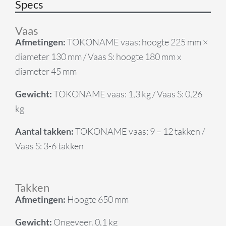
Specs
Vaas
Afmetingen:
TOKONAME vaas: hoogte 225 mm ×
diameter 130 mm / Vaas S: hoogte 180 mm x
diameter 45 mm
Gewicht:
TOKONAME vaas: 1,3 kg / Vaas S: 0,26
kg
Aantal takken:
TOKONAME vaas: 9 – 12 takken /
Vaas S: 3-6 takken
Takken
Afmetingen:
Hoogte 650 mm
Gewicht:
Ongeveer. 0,1 kg