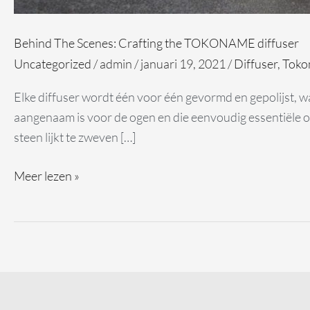
Behind The Scenes: Crafting the TOKONAME diffuser
Uncategorized
/
admin
/
januari 19, 2021
/
Diffuser
,
Toko
Elke diffuser wordt één voor één gevormd en gepolijst, 
aangenaam is voor de ogen en die eenvoudig essentiële ol
steen lijkt te zweven […]
Meer lezen »