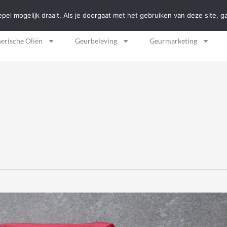
dam
el mogelijk draait. Als je doorgaat met het gebruiken van deze site, g
herische Oliën
Geurbeleving
Geurmarketing