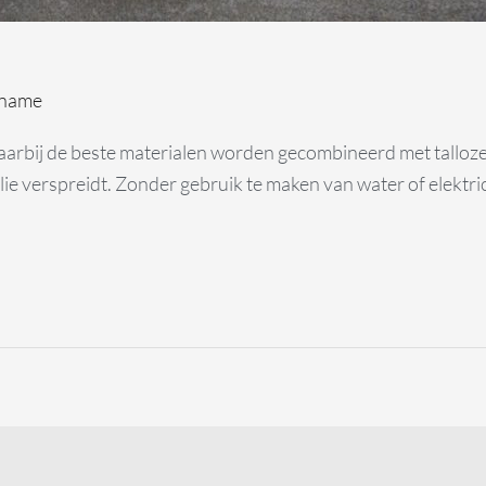
name
waarbij de beste materialen worden gecombineerd met talloze
ie verspreidt. Zonder gebruik te maken van water of elektric