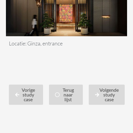
Locatie: Ginza, entrance
Vorige
Terug
Volgende
study
naar
study
case
lijst
case