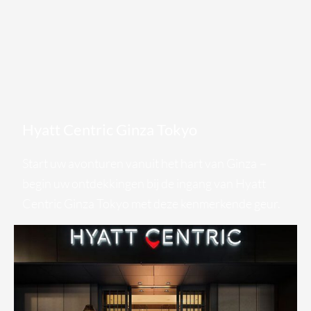
Hyatt Centric Ginza Tokyo
Start uw avonturen vanuit het hart van Ginza－
begin uw ontdekkingen bij de ingang van Hyatt
Centric Ginza Tokyo met deze kenmerkende geur.