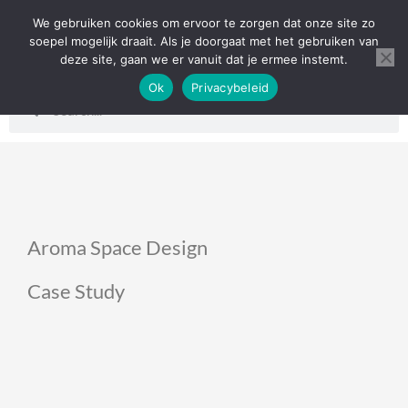
Ga
We gebruiken cookies om ervoor te zorgen dat onze site zo
0
Wink
naar
soepel mogelijk draait. Als je doorgaat met het gebruiken van
deze site, gaan we er vanuit dat je ermee instemt.
de
Etherische Oliën
Ok
Privacybeleid
inhoud
Zoeken
Zoeken
Aroma Space Design
Case Study